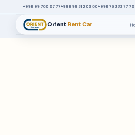
+998 99 700 07 77
+998 99 312 00 00
+998 78 333 77 70
Orient
Rent Car
H