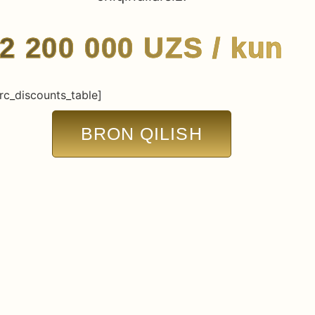
2 200 000
UZS
/ kun
rc_discounts_table]
BRON QILISH