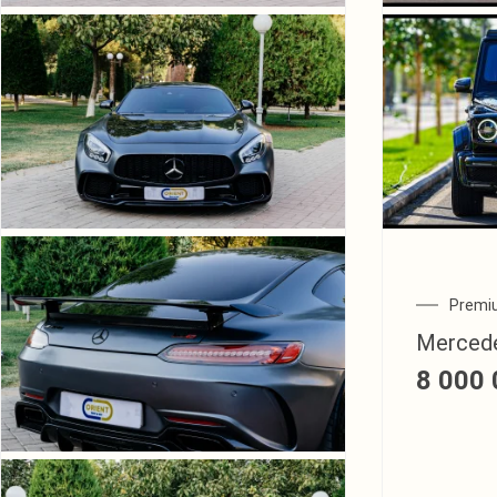
Premi
Merced
8 000