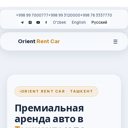
+998 99 7000777
+998 99 3120000
+998 78 3337770
Oʻzbek
English
Русский
☰
Orient
Rent Car
ORIENT RENT CAR · ТАШКЕНТ
Премиальная
аренда авто в