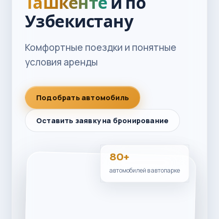
Ташкенте
и по
Узбекистану
Комфортные поездки и понятные
условия аренды
Подобрать автомобиль
Оставить заявку на бронирование
80+
автомобилей в автопарке