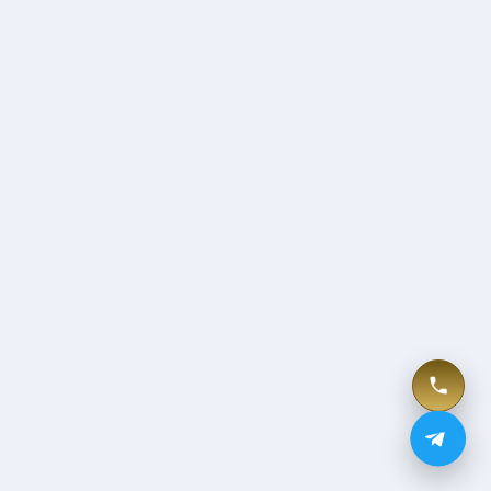
Tesla Model Y
1 500 000
UZS
/ сутки