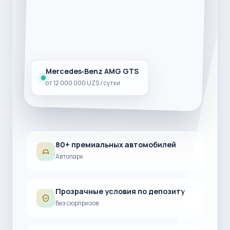
Mercedes‑Benz AMG GTS
от 12 000 000 UZS / сутки
80+ премиальных автомобилей
Автопарк
Прозрачные условия по депозиту
Без сюрпризов