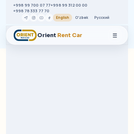
+998 99 700 07 77
+998 99 312 00 00
+998 78 333 77 70
English
Oʻzbek
Русский
☰
Orient
Rent Car