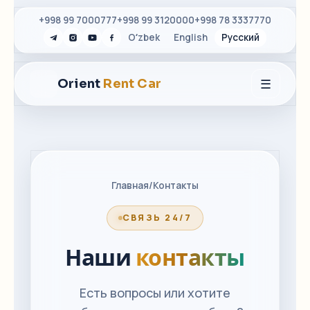
+998 99 7000777
+998 99 3120000
+998 78 3337770
Oʻzbek
English
Русский
☰
Orient
Rent Car
Главная
/
Контакты
СВЯЗЬ 24/7
Наши
контакты
Есть вопросы или хотите