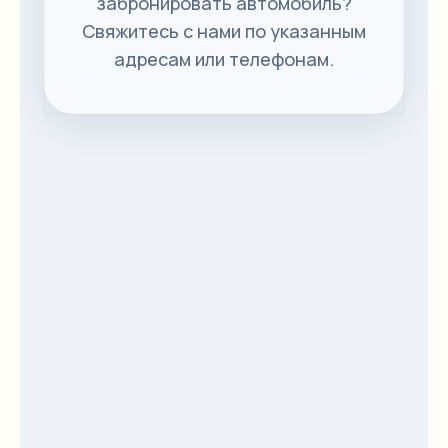
забронировать автомобиль?
Свяжитесь с нами по указанным
адресам или телефонам.
+998 99 7000777
+998 99 3120000
+998 78 3337770