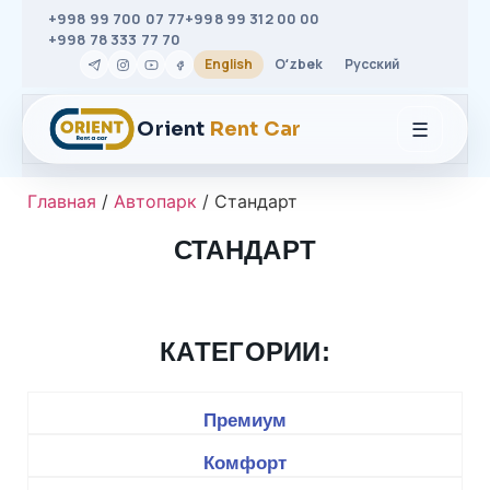
+998 99 700 07 77
+998 99 312 00 00
+998 78 333 77 70
English
Oʻzbek
Русский
☰
Orient
Rent Car
Главная
/
Автопарк
/ Стандарт
СТАНДАРТ
КАТЕГОРИИ:
Премиум
Комфорт