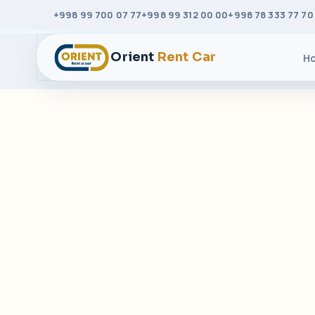
+998 99 700 07 77
+998 99 312 00 00
+998 78 333 77 70
Orient
Rent Car
H