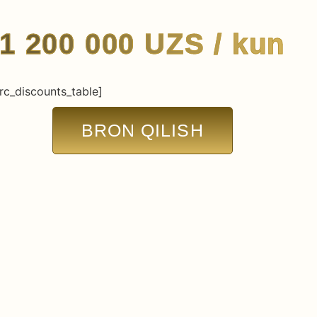
1 200 000
UZS
/ kun
rc_discounts_table]
BRON QILISH