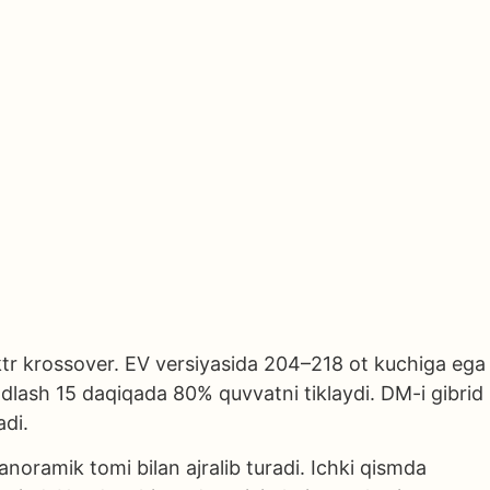
tr krossover. EV versiyasida 204–218 ot kuchiga ega
dlash 15 daqiqada 80% quvvatni tiklaydi. DM-i gibrid
adi.
noramik tomi bilan ajralib turadi. Ichki qismda