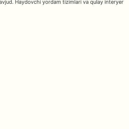
avjud. Haydovchi yordam tizimlari va qulay interyer