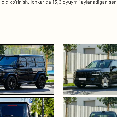
old ko‘rinish. Ichkarida 15,6 dyuymli aylanadigan sen