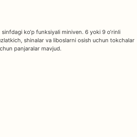
nfdagi ko‘p funksiyali miniven. 6 yoki 9 o‘rinli
zlatkich, shinalar va liboslarni osish uchun tokchalar
uchun panjaralar mavjud.