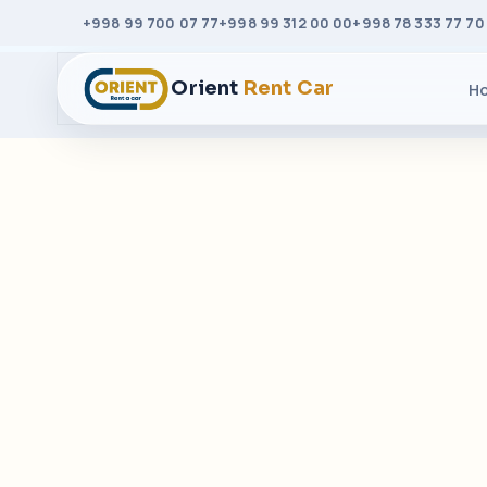
+998 99 700 07 77
+998 99 312 00 00
+998 78 333 77 70
Orient
Rent Car
H