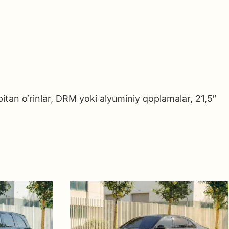
itan o‘rinlar, DRM yoki alyuminiy qoplamalar, 21,5″