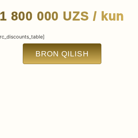
1 800 000
UZS
/ kun
rc_discounts_table]
BRON QILISH