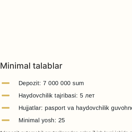
Minimal talablar
Depozit: 7 000 000 sum
Haydovchilik tajribasi: 5 лет
Hujjatlar: pasport va haydovchilik guvoh
Minimal yosh: 25