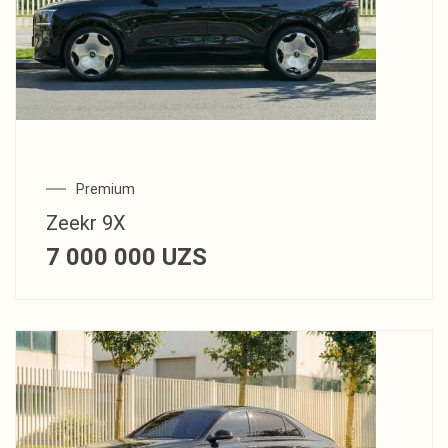
Premium
Zeekr 9X
7 000 000
UZS