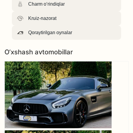
Charm o‘rindiqlar
Kruiz-nazorat
Qoraytirilgan oynalar
O‘xshash avtomobillar