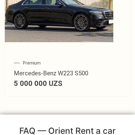
Premium
Mercedes‑Benz W223 S500
5 000 000
UZS
FAQ — Orient Rent a car