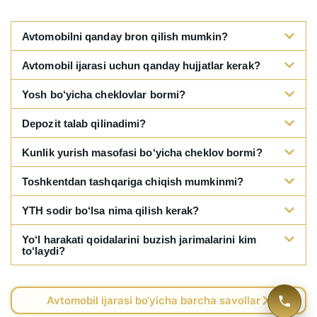
Avtomobilni qanday bron qilish mumkin?
Avtomobil ijarasi uchun qanday hujjatlar kerak?
Yosh bo‘yicha cheklovlar bormi?
Depozit talab qilinadimi?
Kunlik yurish masofasi bo‘yicha cheklov bormi?
Toshkentdan tashqariga chiqish mumkinmi?
YTH sodir bo‘lsa nima qilish kerak?
Yo‘l harakati qoidalarini buzish jarimalarini kim
to‘laydi?
Avtomobil ijarasi bo‘yicha barcha savollar