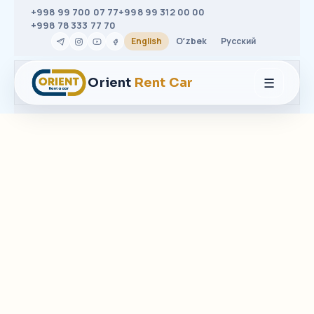
+998 99 700 07 77
+998 99 312 00 00
+998 78 333 77 70
English
Oʻzbek
Русский
☰
Orient
Rent Car