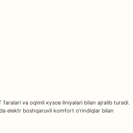
ralari va oqimli кузов liniyalari bilan ajralib turadi.
 elektr boshqaruvli komfort o‘rindiqlar bilan