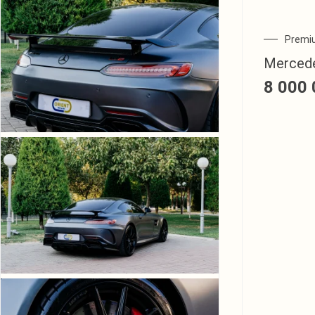
Premi
Merced
8 000