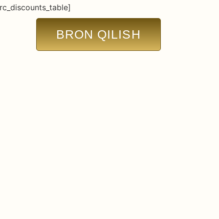
rc_discounts_table]
BRON QILISH