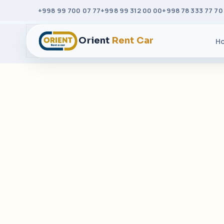
+998 99 700 07 77
+998 99 312 00 00
+998 78 333 77 70
Orient
Rent Car
H