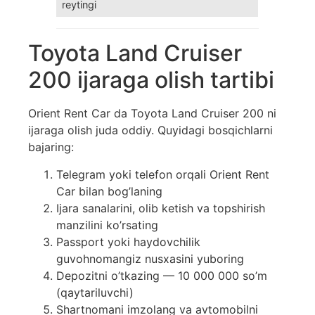
reytingi
Toyota Land Cruiser
200 ijaraga olish tartibi
Orient Rent Car da Toyota Land Cruiser 200 ni
ijaraga olish juda oddiy. Quyidagi bosqichlarni
bajaring:
Telegram yoki telefon orqali Orient Rent
Car bilan bog’laning
Ijara sanalarini, olib ketish va topshirish
manzilini ko’rsating
Passport yoki haydovchilik
guvohnomangiz nusxasini yuboring
Depozitni o’tkazing — 10 000 000 so’m
(qaytariluvchi)
Shartnomani imzolang va avtomobilni