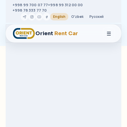
+998 99 700 07 77
+998 99 312 00 00
+998 78 333 77 70
English
Oʻzbek
Русский
☰
Orient
Rent Car