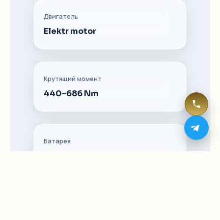
Двигатель
Elektr motor
Крутящий момент
440–686 Nm
Батарея
86–100 kWh
Быстрая зарядка
30 daqiqa